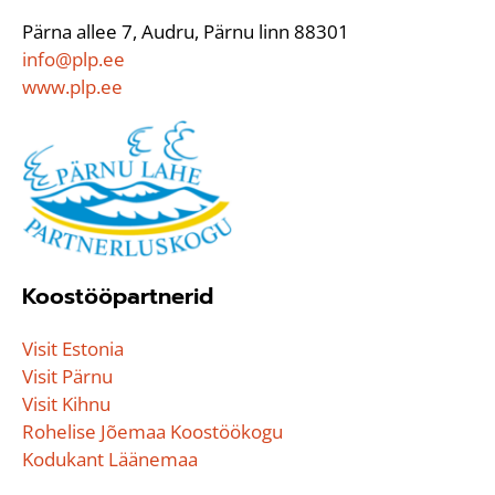
Pärna allee 7, Audru, Pärnu linn 88301
info@plp.ee
www.plp.ee
Koostööpartnerid
Visit Estonia
Visit Pärnu
Visit Kihnu
Rohelise Jõemaa Koostöökogu
Kodukant Läänemaa