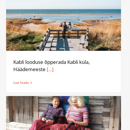
Kabli looduse õpperada Kabli küla,
Häädemeeste
[...]
Loe lisaks