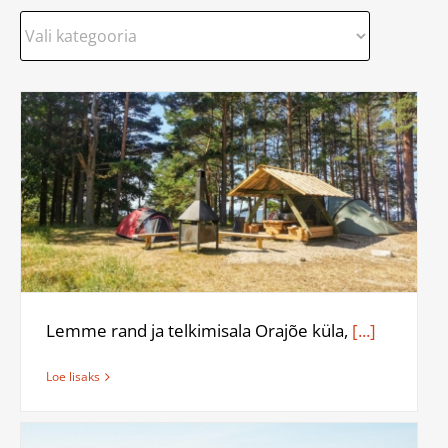
Lemme rand ja telkimisala Orajõe küla,
[...]
Loe lisaks