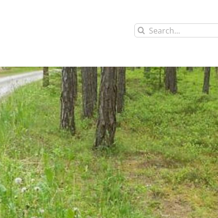
Search
for: