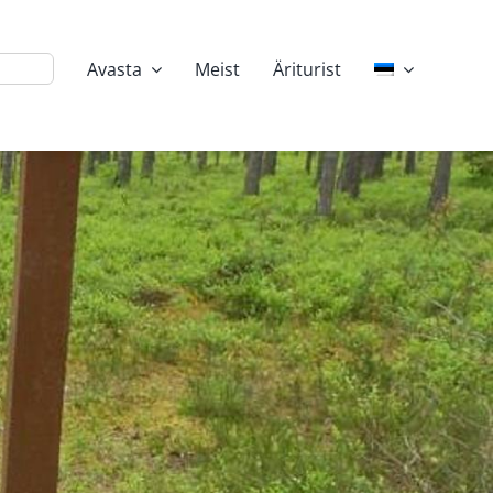
Avasta
Meist
Äriturist