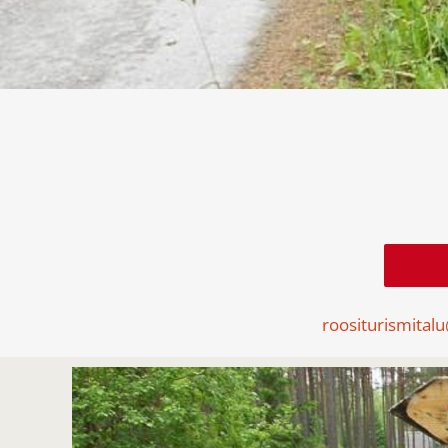
roositurismital