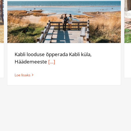
Kabli looduse õpperada Kabli küla,
Häädemeeste
[...]
Loe lisaks