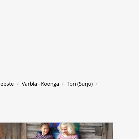
eeste
/
Varbla - Koonga
/
Tori (Surju)
/