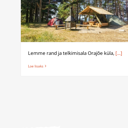
Lemme rand ja telkimisala Orajõe küla,
[...]
Loe lisaks