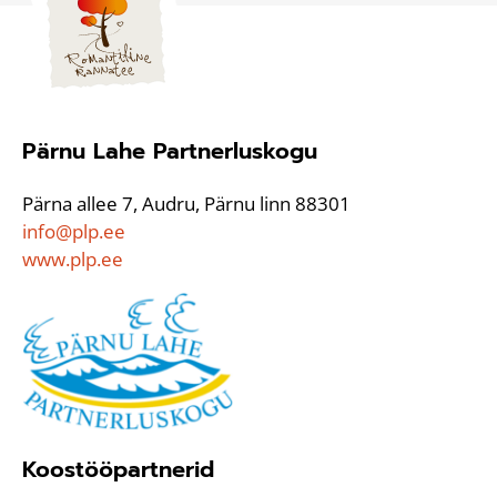
Pärnu Lahe Partnerluskogu
Pärna allee 7, Audru, Pärnu linn 88301
info@plp.ee
www.plp.ee
Koostööpartnerid