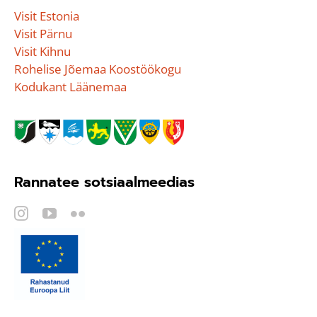
Visit Estonia
Visit Pärnu
Visit Kihnu
Rohelise Jõemaa Koostöökogu
Kodukant Läänemaa
Rannatee sotsiaalmeedias