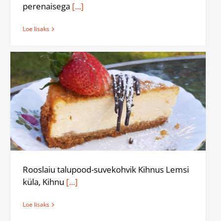
perenaisega
[...]
Loe lisaks
Rooslaiu talupood-suvekohvik Kihnus Lemsi
küla, Kihnu
[...]
Loe lisaks