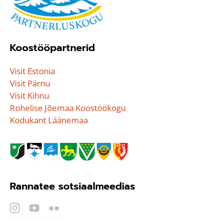
Koostööpartnerid
Visit Estonia
Visit Pärnu
Visit Kihnu
Rohelise Jõemaa Koostöökogu
Kodukant Läänemaa
Rannatee sotsiaalmeedias