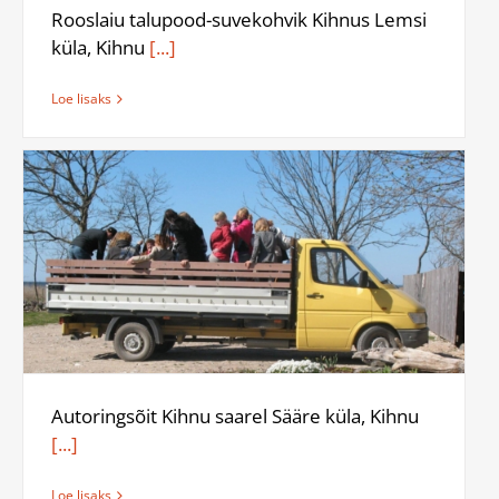
Rooslaiu talupood-suvekohvik Kihnus Lemsi
küla, Kihnu
[...]
Loe lisaks
Autoringsõit Kihnu saarel Sääre küla, Kihnu
[...]
Loe lisaks