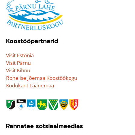
Koostööpartnerid
Visit Estonia
Visit Pärnu
Visit Kihnu
Rohelise Jõemaa Koostöökogu
Kodukant Läänemaa
Rannatee sotsiaalmeedias