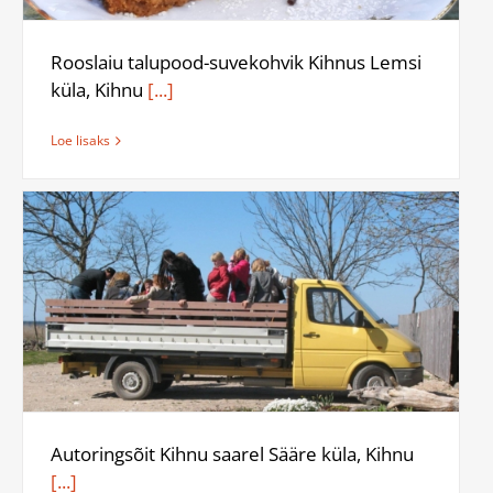
Rooslaiu talupood-suvekohvik Kihnus Lemsi
küla, Kihnu
[...]
Loe lisaks
Autoringsõit Kihnu saarel Sääre küla, Kihnu
[...]