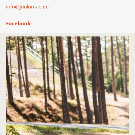
info@joulumae.ee
Facebook