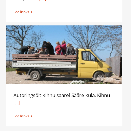
Loe lisaks
Autoringsõit Kihnu saarel Sääre küla, Kihnu
[...]
Loe lisaks