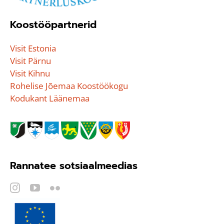
Koostööpartnerid
Visit Estonia
Visit Pärnu
Visit Kihnu
Rohelise Jõemaa Koostöökogu
Kodukant Läänemaa
Rannatee sotsiaalmeedias