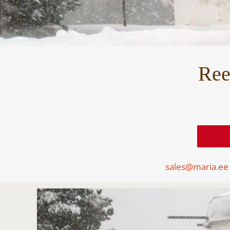
Ree
sales@maria.ee