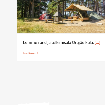
Lemme rand ja telkimisala Orajõe küla,
[...]
Loe lisaks