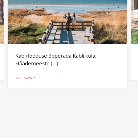
Kabli looduse õpperada Kabli küla,
Häädemeeste
[...]
Loe lisaks