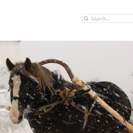
Search
for: