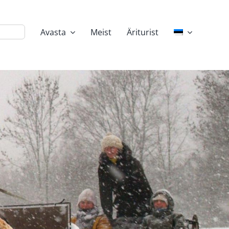
Avasta
Meist
Äriturist