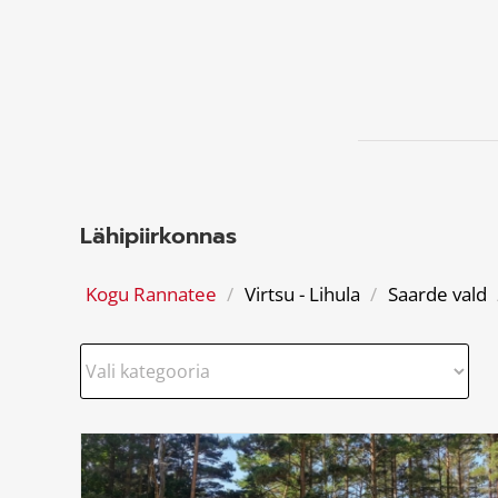
Lähipiirkonnas
Kogu Rannatee
/
Virtsu - Lihula
/
Saarde vald