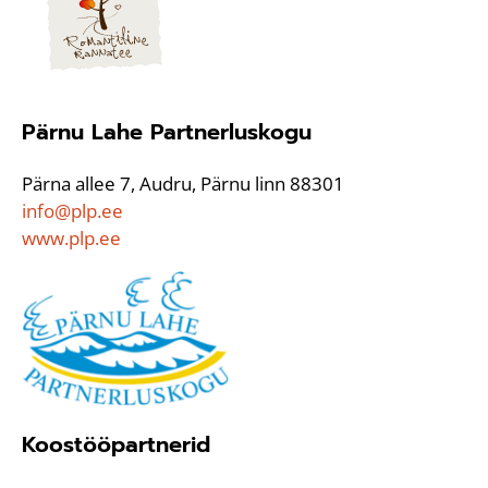
Pärnu Lahe Partnerluskogu
Pärna allee 7, Audru, Pärnu linn 88301
info@plp.ee
www.plp.ee
Koostööpartnerid