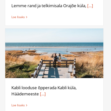
Lemme rand ja telkimisala Orajõe küla,
[...]
Loe lisaks
Kabli looduse õpperada Kabli küla,
Häädemeeste
[...]
Loe lisaks