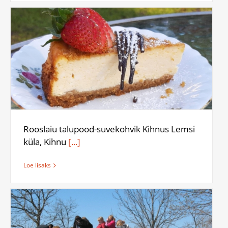
Rooslaiu talupood-suvekohvik Kihnus Lemsi
küla, Kihnu
[...]
Loe lisaks