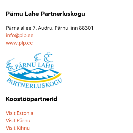
Pärnu Lahe Partnerluskogu
Pärna allee 7, Audru, Pärnu linn 88301
info@plp.ee
www.plp.ee
Koostööpartnerid
Visit Estonia
Visit Pärnu
Visit Kihnu