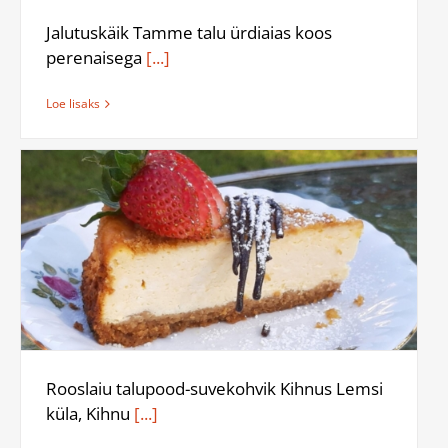
Jalutuskäik Tamme talu ürdiaias koos
perenaisega
[...]
Loe lisaks
Rooslaiu talupood-suvekohvik Kihnus Lemsi
küla, Kihnu
[...]