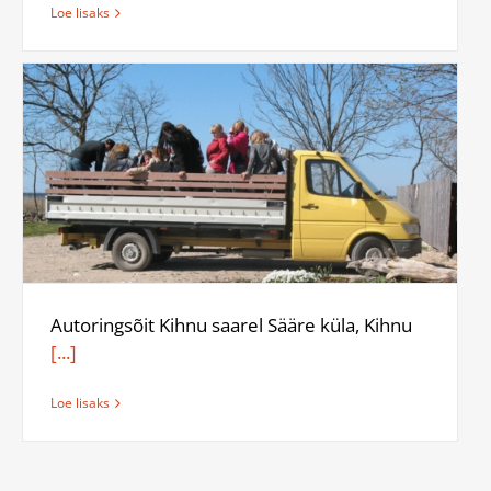
Loe lisaks
Autoringsõit Kihnu saarel Sääre küla, Kihnu
[...]
Loe lisaks