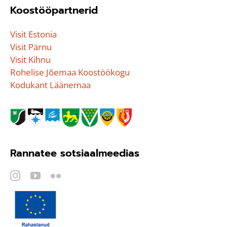
Koostööpartnerid
Visit Estonia
Visit Pärnu
Visit Kihnu
Rohelise Jõemaa Koostöökogu
Kodukant Läänemaa
Rannatee sotsiaalmeedias