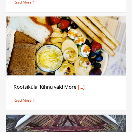
Read More
Rootsiküla, Kihnu vald More
[...]
Read More