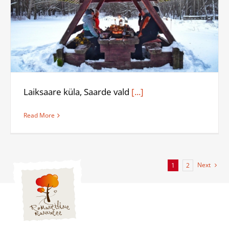
Laiksaare küla, Saarde vald
[...]
Read More
Next
1
2